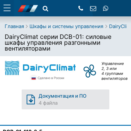
Главная
Шкафы и системы управления
DairyCli
DairyClimat серии DCB-01: силовые
шкафы управления разгонными
вентиляторами
Управление
2, 3 или
4 группами
вентиляторов
Документация и ПО
4 файла