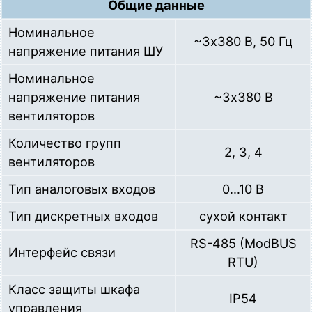
Общие данные
Номинальное
~3х380 В, 50 Гц
напряжение питания ШУ
Номинальное
напряжение питания
~3х380 В
вентиляторов
Количество групп
2, 3, 4
вентиляторов
Тип аналоговых входов
0…10 В
Тип дискретных входов
сухой контакт
RS-485 (ModBUS
Интерфейс связи
RTU)
Класс защиты шкафа
IP54
управления