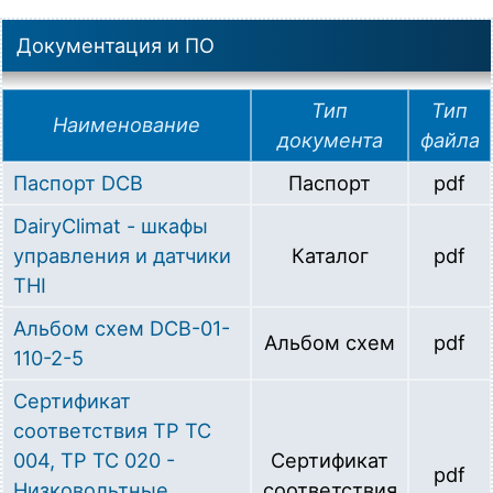
Документация и ПО
Тип
Тип
Наименование
документа
файла
Паспорт DCB
Паспорт
pdf
DairyClimat - шкафы
управления и датчики
Каталог
pdf
THI
Альбом схем DCB-01-
Альбом схем
pdf
110-2-5
Сертификат
соответствия ТР ТС
004, ТР ТС 020 -
Сертификат
pdf
Низковольтные
соответствия