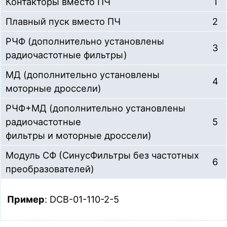
Контакторы вместо ПЧ
1
Плавный пуск вместо ПЧ
2
РЧФ (дополнительно установлены
3
радиочастотные фильтры)
МД (дополнительно установлены
4
моторные дроссели)
РЧФ+МД (дополнительно установлены
радиочастотные
5
фильтры и моторные дроссели)
Модуль СФ (СинусФильтры без частотных
6
преобразователей)
Пример
: DCB-01-110-2-5