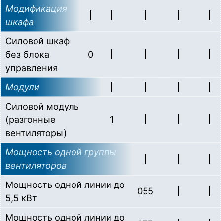
Модификация
шкафа
Силовой шкаф
без блока
0
управления
Модули
Силовой модуль
(разгонные
1
вентиляторы)
Мощность одной группы
вентиляторов
Мощность одной линии до
055
5,5 кВт
Мощность одной линии до