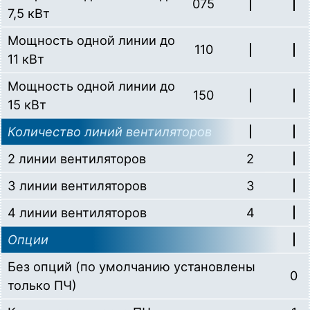
075
7,5 кВт
Мощность одной линии до
110
11 кВт
Мощность одной линии до
150
15 кВт
Количество линий вентиляторов
2 линии вентиляторов
2
3 линии вентиляторов
3
4 линии вентиляторов
4
Опции
Без опций (по умолчанию установлены
0
только ПЧ)