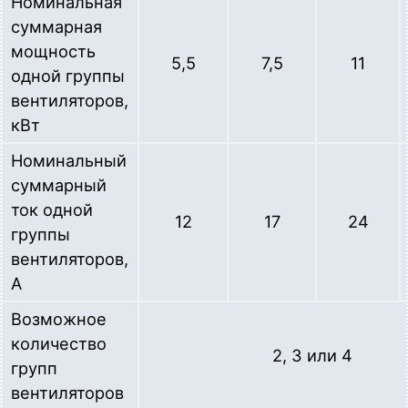
Номинальная
суммарная
мощность
5,5
7,5
11
одной группы
вентиляторов,
кВт
Номинальный
суммарный
ток одной
12
17
24
группы
вентиляторов,
А
Возможное
количество
2, 3 или 4
групп
вентиляторов