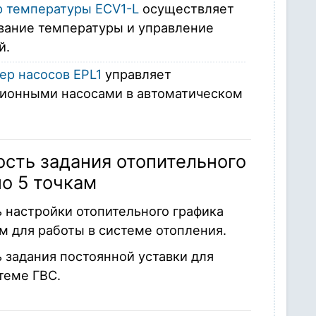
р температуры ECV1-L
осуществляет
вание температуры и управление
й.
ер насосов EPL1
управляет
ионными насосами в автоматическом
сть задания отопительного
по 5 точкам
 настройки отопительного графика
м для работы в системе отопления.
 задания постоянной уставки для
теме ГВС.