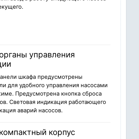
екущего.
органы управления
ции
панели шкафа предусмотрены
ли для удобного управления насосами
жиме. Предусмотрена кнопка сброса
сов. Световая индикация работающего
кация аварий насосов.
 компактный корпус