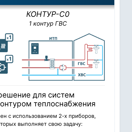
КОНТУР-С0
1 контур ГВС
решение для систем
контуром теплоснабжения
ен с использованием 2-х приборов,
торых выполняет свою задачу: