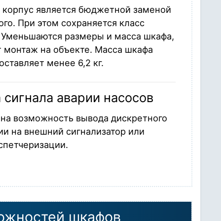
 корпус является бюджетной заменой
го. При этом сохраняется класс
. Уменьшаются размеры и масса шкафа,
 монтаж на объекте. Масса шкафа
ставляет менее 6,2 кг.
 сигнала аварии насосов
на возможность вывода дискретного
ии на внешний сигнализатор или
спетчеризации.
ожностей шкафов