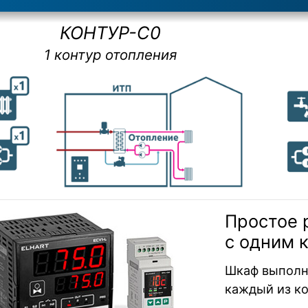
КОНТУР-С0
1 контур отопления
Простое 
с одним 
Шкаф выполн
каждый из ко