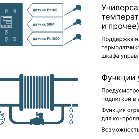
Универса
температ
и прочее
Поддержка н
термодатчик
шкафа управ
Функции 
Предусмотре
подпиткой в
Функция огр
для контрол
Возможность 