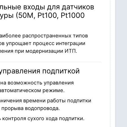
льные входы для датчиков
уры (50М, Pt100, Pt1000
)
аиболее распространенных типов
ов упрощает процесс интеграции
ления при модернизации ИТП.
управления подпиткой
на возможность управления
 автоматическом режиме.
аничения времени работы подпитки
я прорыва водопровода.
контроля сухого хода подпитки.