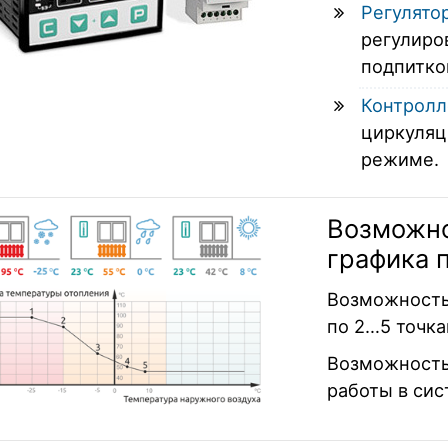
Регулято
регулиро
подпитко
Контролл
циркуляц
режиме.
Возможно
графика 
Возможность
по 2…5 точка
Возможность
работы в сис