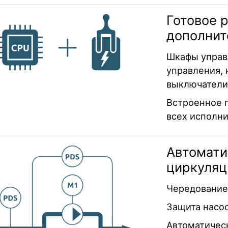
Готовое 
дополнит
Шкафы управ
управления, 
выключатели
Встроенное п
всех исполн
Автомати
циркуляц
Чередование
Защита насос
Автоматичес