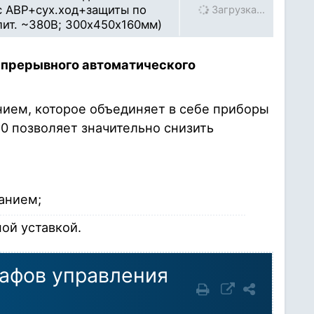
 с АВР+сух.ход+защиты по
Загрузка…
ит. ~380В; 300х450х160мм)
прерывного автоматического
ием, которое объединяет в себе приборы
0 позволяет значительно снизить
анием;
ой уставкой.
афов управления