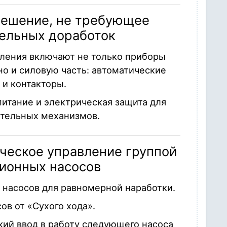
решение, не требующее
ельных доработок
ления включают не только приборы
но и силовую часть: автоматические
 и контакторы.
итание и электрическая защита для
ительных механизмов.
ческое управление группой
ионных насосов
 насосов для равномерной наработки.
ов от «Сухого хода».
кий ввод в работу следующего насоса