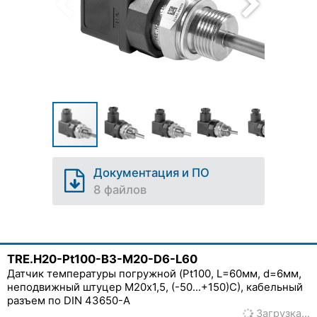
Документация и ПО
8 файлов
TRE.H20-Pt100-B3-M20-D6-L60
Датчик температуры погружной (Pt100, L=60мм, d=6мм,
неподвижный штуцер М20х1,5, (-50...+150)С), кабельный
разъем по DIN 43650-A
Загрузка…