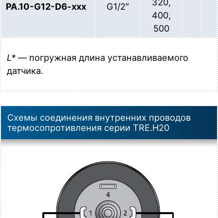
320,
PA.10-G12-D6-xxx
G1/2″
400,
500
L*
— погружная длина устанавливаемого
датчика.
Схемы соединения внутренних проводов
термосопротивления серии TRE.H20