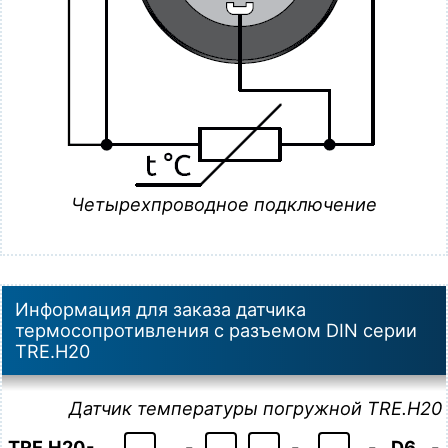
Четырехпроводное подключение
Информация для заказа датчика
термосопротивления c разъемом DIN серии
TRE.H20
Датчик температуры погружной TRE.H20
TRE.H20-
-
-
-
D6
-