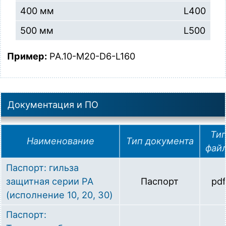
400 мм
L400
500 мм
L500
Пример:
PA.10-M20-D6-L160
Документация и ПО
Ти
Наименование
Тип документа
фай
Паспорт: гильза
защитная серии PA
Паспорт
pdf
(исполнение 10, 20, 30)
Паспорт: