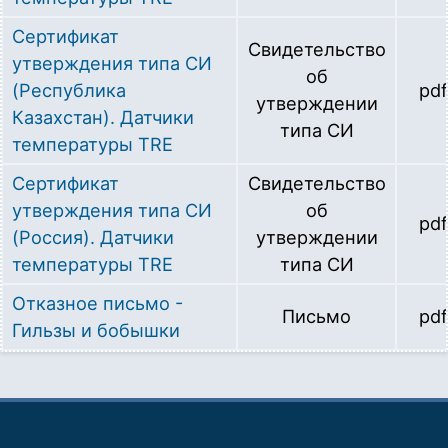
Сертификат
Свидетельство
утверждения типа СИ
об
(Республика
pdf
утверждении
Казахстан). Датчики
типа СИ
температуры TRE
Сертификат
Свидетельство
утверждения типа СИ
об
pdf
(Россия). Датчики
утверждении
температуры TRE
типа СИ
Отказное письмо -
Письмо
pdf
Гильзы и бобышки