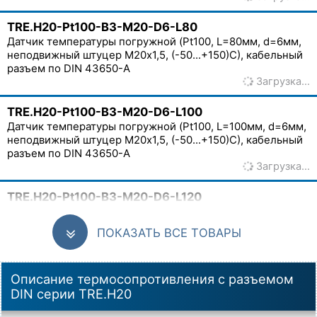
TRE.H20-Pt100-B3-M20-D6-L80
Датчик температуры погружной (Pt100, L=80мм, d=6мм,
неподвижный штуцер М20х1,5, (-50...+150)С), кабельный
разъем по DIN 43650-A
Загрузка…
TRE.H20-Pt100-B3-M20-D6-L100
Датчик температуры погружной (Pt100, L=100мм, d=6мм,
неподвижный штуцер М20х1,5, (-50...+150)С), кабельный
разъем по DIN 43650-A
Загрузка…
TRE.H20-Pt100-B3-M20-D6-L120
Датчик температуры погружной (Pt100, L=120мм, d=6мм,
неподвижный штуцер М20х1,5, (-50...+150)С), кабельный
ПОКАЗАТЬ ВСЕ ТОВАРЫ
разъем по DIN 43650-A
Загрузка…
Описание термосопротивления c разъемом
TRE.H20-Pt100-B3-M20-D6-L160
DIN серии TRE.H20
Датчик температуры погружной (Pt100, L=160мм, d=6мм,
неподвижный штуцер М20х1,5, (-50...+150)С), кабельный