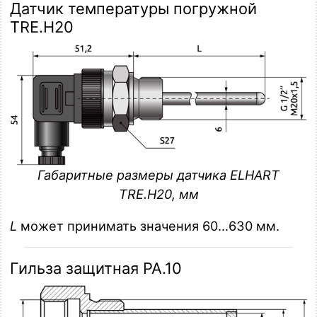
Датчик температуры погружной
TRE.H20
Габаритные размеры датчика ELHART
TRE.H20, мм
L
может принимать значения 60…630 мм.
Гильза защитная PA.10