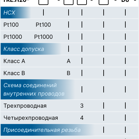
НСХ
Pt100
Pt100
Pt1000
Pt1000
Класс допуска
Класс A
A
Класс B
B
Схема соединений
внутренних проводов
Трехпроводная
3
Четырехпроводная
4
Присоединительная резьба