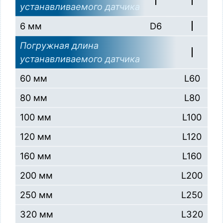
устанавливаемого датчика
6 мм
D6
Погружная длина
устанавливаемого датчика
60 мм
L60
80 мм
L80
100 мм
L100
120 мм
L120
160 мм
L160
200 мм
L200
250 мм
L250
320 мм
L320