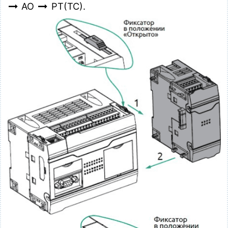
AO
PT(TC).