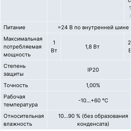
Питание
=24 В по внутренней шине
Максимальная
1
2
потребляемая
1,8 Вт
Вт
мощность
Степень
IP20
защиты
Точность
1,00%
Рабочая
-10…+60 °C
температура
Относительная
10…90 % (без образования
влажность
конденсата)