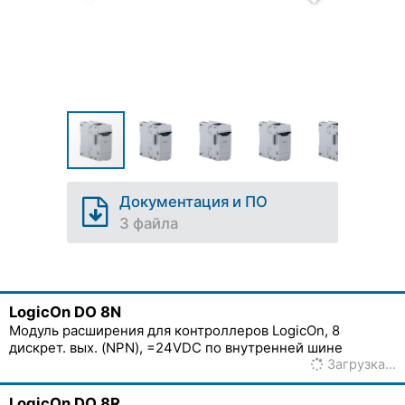
Документация и ПО
3 файла
LogicOn DO 8N
Модуль расширения для контроллеров LogicOn, 8
дискрет. вых. (NPN), =24VDC по внутренней шине
Загрузка…
LogicOn DO 8R