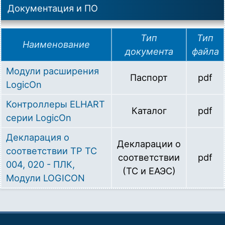
Документация и ПО
Тип
Тип
Наименование
документа
файла
Модули расширения
Паспорт
pdf
LogicOn
Контроллеры ELHART
Каталог
pdf
серии LogicOn
Декларация о
Декларации о
соответствии ТР ТС
соответствии
pdf
004, 020 - ПЛК,
(ТС и ЕАЭС)
Модули LOGICON