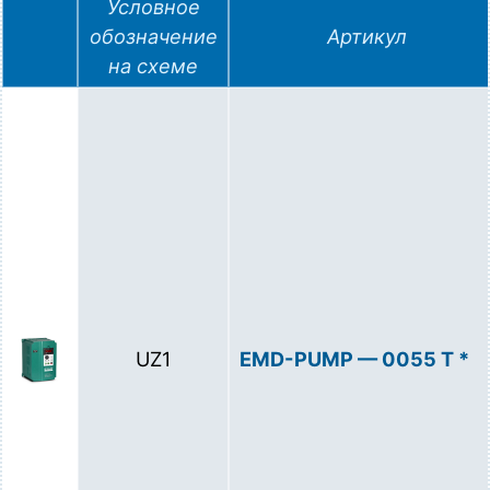
Условное
обозначение
Артикул
на схеме
UZ1
EMD-PUMP — 0055 T *