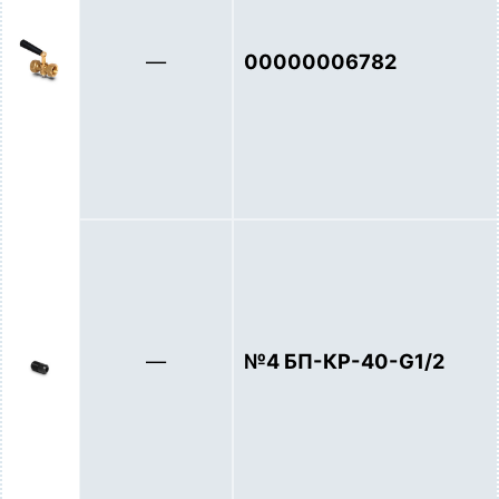
—
00000006782
—
№4 БП-КР-40-G1/2