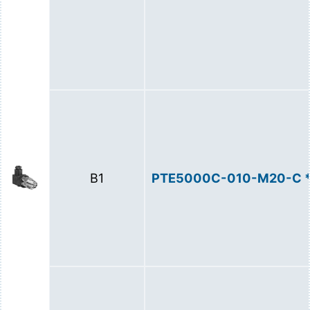
B1
PTE5000C-010-М20-С 