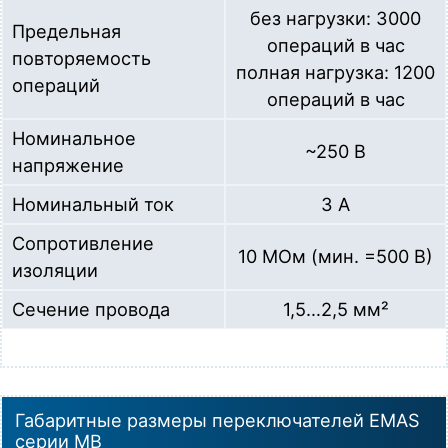
без нагрузки: 3000
Предельная
операций в час
повторяемость
полная нагрузка: 1200
операций
операций в час
Номинальное
~250 В
напряжение
Номинальный ток
3 А
Сопротивление
10 MОм (мин. =500 В)
изоляции
Сечение провода
1,5…2,5 мм²
Габаритные размеры переключателей EMAS
серии MB