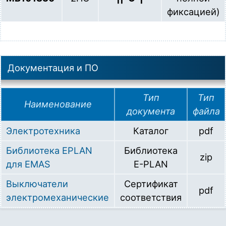
фиксацией)
Документация и ПО
Тип
Тип
Наименование
документа
файла
Электротехника
Каталог
pdf
Библиотека EPLAN
Библиотека
zip
для EMAS
E-PLAN
Выключатели
Сертификат
pdf
электромеханические
соответствия