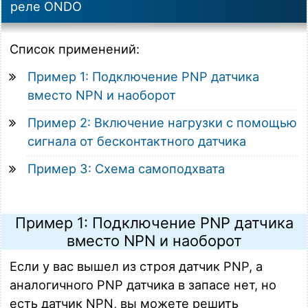
реле ONDO
Список применений:
Пример 1: Подключение PNP датчика
вместо NPN и наоборот
Пример 2: Включение нагрузки с помощью
сигнала от бесконтактного датчика
Пример 3: Схема самоподхвата
Пример 1: Подключение PNP датчика
вместо NPN и наоборот
Если у вас вышел из строя датчик PNP, а
аналогичного PNP датчика в запасе нет, но
есть датчик NPN, вы можете решить