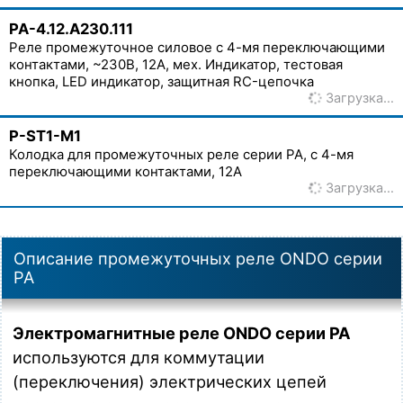
PA-4.12.A230.111
Реле промежуточное силовое с 4-мя переключающими
контактами, ~230В, 12А, мех. Индикатор, тестовая
кнопка, LED индикатор, защитная RC-цепочка
Загрузка…
P-ST1-M1
Колодка для промежуточных реле серии PA, с 4-мя
переключающими контактами, 12А
Загрузка…
Описание промежуточных реле ONDO серии
PA
Электромагнитные реле ONDO серии PA
используются для коммутации
(переключения) электрических цепей