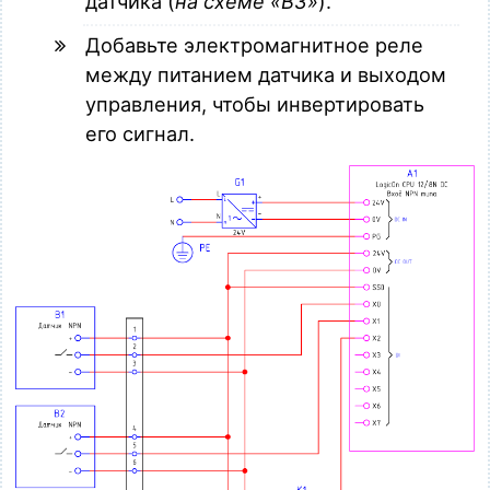
датчика (
на схеме «B3»
).
Добавьте электромагнитное реле
между питанием датчика и выходом
управления, чтобы инвертировать
его сигнал.