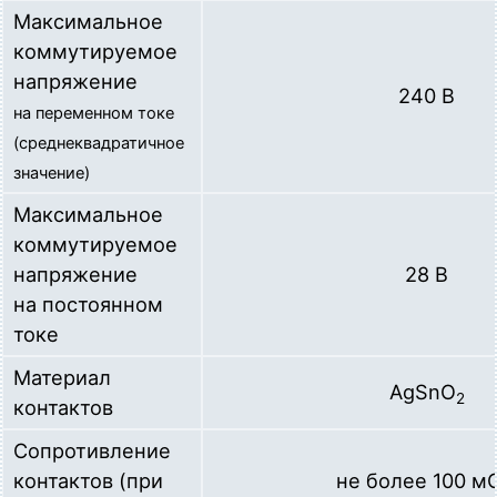
Максимальное
коммутируемое
напряжение
240 В
на переменном токе
(среднеквадратичное
значение)
Максимальное
коммутируемое
напряжение
28 В
на постоянном
токе
Материал
AgSnO
2
контактов
Сопротивление
контактов (при
не более 100 м