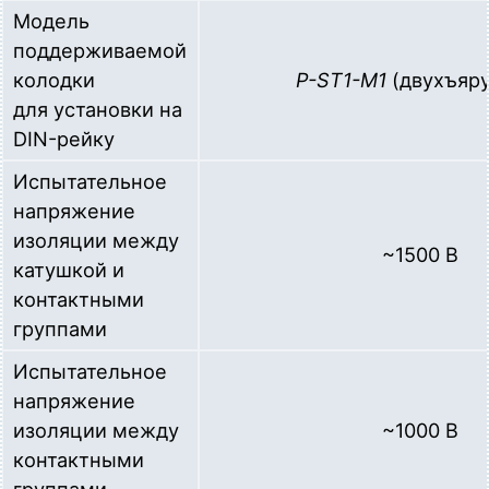
Модель
поддерживаемой
колодки
P-ST1-M1
(двухъяру
для установки на
DIN-рейку
Испытательное
напряжение
изоляции между
~1500 В
катушкой и
контактными
группами
Испытательное
напряжение
изоляции между
~1000 В
контактными