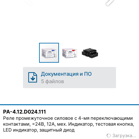
Документация и ПО
5 файлов
PA-4.12.D024.111
Реле промежуточное силовое с 4-мя переключающими
контактами, =24В, 12А, мех. Индикатор, тестовая кнопка,
LED индикатор, защитный диод
Загрузка…