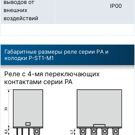
выводов от
IP00
внешних
воздействий
Габаритные размеры реле серии PА и
колодки P-ST1-M1
Реле с 4-мя переключающих
контактами серии PA