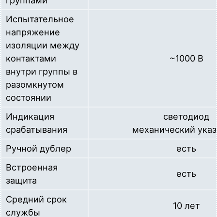
группами
Испытательное
напряжение
изоляции между
контактами
~1000 В
внутри группы в
разомкнутом
состоянии
Индикация
светодиод
срабатывания
механический указ
Ручной дублер
есть
Встроенная
есть
защита
Средний срок
10 лет
службы