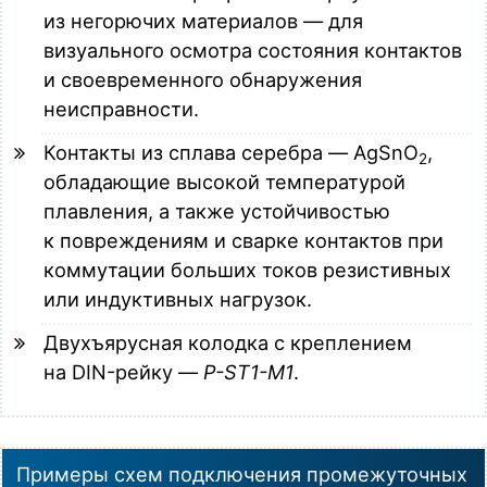
из негорючих материалов — для
визуального осмотра состояния контактов
и своевременного обнаружения
неисправности.
Контакты из сплава серебра — AgSnO
,
2
обладающие высокой температурой
плавления, а также устойчивостью
к повреждениям и сварке контактов при
коммутации больших токов резистивных
или индуктивных нагрузок.
Двухъярусная колодка с креплением
на DIN-рейку —
P-ST1-M1
.
Примеры схем подключения промежуточных