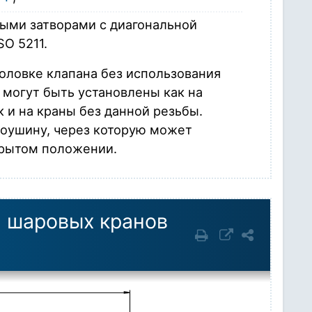
ыми затворами с диагональной
SO 5211.
головке клапана без использования
 могут быть установлены как на
к и на краны без данной резьбы.
оушину, через которую может
крытом положении.
я шаровых кранов