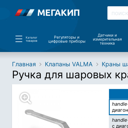
Датчики и
Регуляторы и
Каталог
измерительная
товаров
цифровые приборы
техника
Главная
Клапаны VALMA
Краны ш
Ручка для шаровых кр
handl
диагон
handl
с диаг