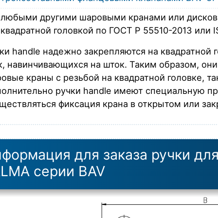
любыми другими шаровыми кранами или дисков
квадратной головкой по ГОСТ Р 55510-2013 или I
ки handle надежно закрепляются на квадратной 
к, навинчивающихся на шток. Таким образом, они
овые краны с резьбой на квадратной головке, та
олнительно ручки handle имеют специальную пр
ществляться фиксация крана в открытом или за
формация для заказа ручки дл
LMA серии BAV