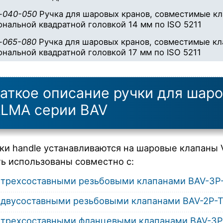
e-040-050
Ручка для шаровых кранов, совместимые кла
ональной квадратной головкой 14 мм по ISO 5211
e-065-080
Ручка для шаровых кранов, совместимые кла
ональной квадратной головкой 17 мм по ISO 5211
аткое описание ручки для шар
LMA серии BAV
ки handle устанавливаются на шаровые клапаны 
ь использованы совместно с:
трехсоставными резьбовыми клапанами BAV-3P
двусоставными резьбовыми клапанами BAV-2P-T
трехсоставными фланцевыми клапанами BAV-3P