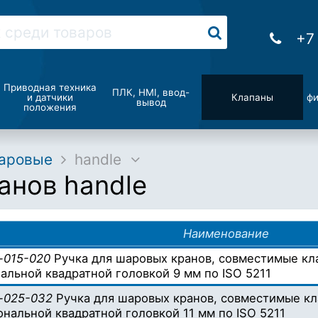
+7
Приводная техника
ПЛК, HMI, ввод-
и датчики
Клапаны
фи
вывод
положения
аровые
handle
анов handle
Наименование
e-015-020
Ручка для шаровых кранов, совместимые клап
альной квадратной головкой 9 мм по ISO 5211
e-025-032
Ручка для шаровых кранов, совместимые кла
ональной квадратной головкой 11 мм по ISO 5211