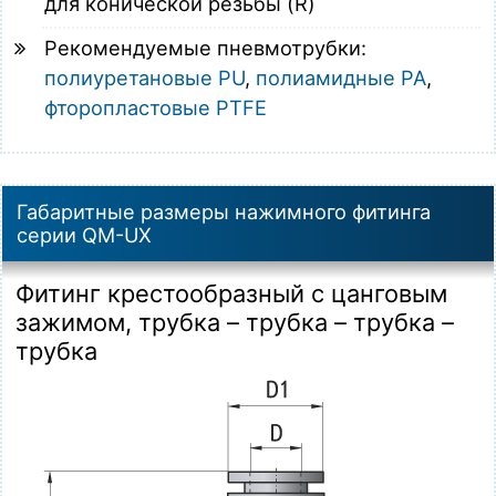
для конической резьбы (R)
Рекомендуемые пневмотрубки:
полиуретановые PU
,
полиамидные PA
,
фторопластовые PTFE
Габаритные размеры нажимного фитинга
серии QM-UX
Фитинг крестообразный с цанговым
зажимом, трубка – трубка – трубка –
трубка