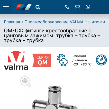
Главная
Пневмооборудование VALMA
Фитинги
QM-UX: фитинги крестообразные с
цанговым зажимом, трубка – трубка –
трубка – трубка
Рабочий
диапазон:
-20…+80 °С