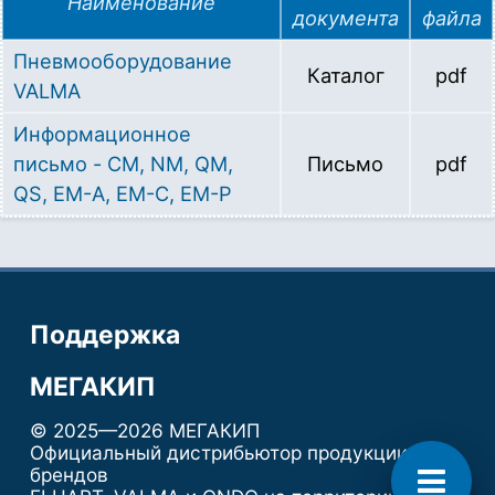
Наименование
документа
файла
Пневмооборудование
Каталог
pdf
VALMA
Информационное
письмо - CM, NM, QM,
Письмо
pdf
QS, ЕМ-A, EM-C, EM-P
Поддержка
МЕГАКИП
© 2025—2026 МЕГАКИП
Официальный дистрибьютор продукции
брендов