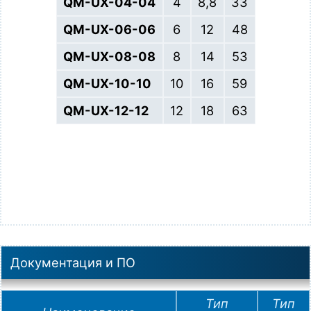
​​​​​​​​​​​​​​​​​​​​​​​​​​​​​​​​​​​​​​​​​​​​​​​​​​​​​​​​​​​​QM-UX-04-04
4
8,8
33
​​​​​​​​​​​​​​​​​​​​​​​​​​​​​​​​​​​​​​​​​​​​​​​​​​​​​​​​​​​​QM-UX-06-06
6
12
48
​​​​​​​​​​​​​​​​​​​​​​​​​​​​​​​​​​​​​​​​​​​​​​​​​​​​​​​​​​​​​​​​​​​​​​​​​​​​​​​​​​​​​​​​​​​​​​​​​​​​​​​​​​​​​​​​​​​​​​​​QM-UX-08-08
8
14
53
​​​​​​​​​​​​​​​​​​​​​​​​​​​​​​​​​​​​​​​​​​​​​​​​​​​​​​​​​​​​​​​​​​​​​​​​​​​​​​​​​​​​​​​​​​​​​​​​​​​​​​​​​​​​​​​​​​​​​​​​QM-UX-10-10
10
16
59
​​​​​​​​​​​​​​​​​​​​​​​​​​​​​​​​​​​​​​​​​​​​​​​​​​​​​​​​​​​​​​​​​​​​​​​​​​​​​​​​​​​​​​​​​​​​​​​​​​​​​​​​​​​​​​​​​​​​​​​​QM-UX-12-12
12
18
63
Документация и ПО
Тип
Тип