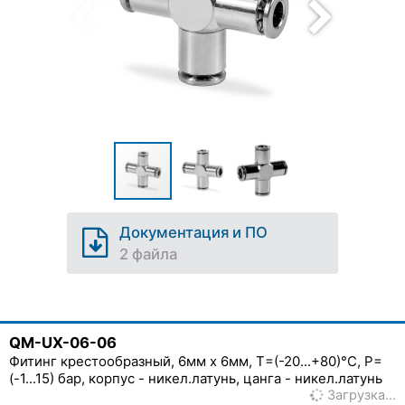
Документация и ПО
2 файла
QM-UX-06-06
Фитинг крестообразный, 6мм x 6мм, T=(-20...+80)°C, P=
(-1...15) бар, корпус - никел.латунь, цанга - никел.латунь
Загрузка…