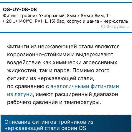
QS-UY-08-08
Фитинг тройник Y-образный, 8мм x 8мм x 8мм, T=
(-20...+140)°C, P=(-1...15) бар, корпус и цанга - нерж.сталь
Загрузка…
Фитинги из нержавеющей стали являются
коррозионно-стойкими и выдерживают
воздействие как химически агрессивных
жидкостей, так и паров. Помимо этого
фитинги из нержавеющей стали,
по сравнению с
аналогичными фитингами
из латуни
, имеют расширенный диапазон
рабочего давления и температуры.
Описание фитингов тройников из
нержавеющей стали серии QS