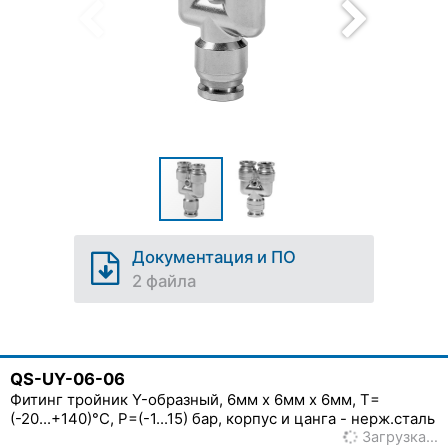
Документация и ПО
2 файла
QS-UY-06-06
Фитинг тройник Y-образный, 6мм x 6мм x 6мм, T=
(-20...+140)°C, P=(-1...15) бар, корпус и цанга - нерж.сталь
Загрузка…