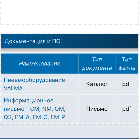
Документация и ПО
Тип
Тип
Наименование
документа
файла
Пневмооборудование
Каталог
pdf
VALMA
Информационное
письмо - CM, NM, QM,
Письмо
pdf
QS, ЕМ-A, EM-C, EM-P