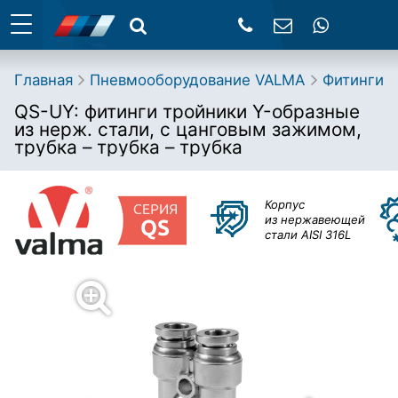
Главная
Пневмооборудование VALMA
Фитинги
QS-UY: фитинги тройники Y-образные
из нерж. стали, с цанговым зажимом,
трубка – трубка – трубка
Корпус
из нержавеющей
стали AISI 316L