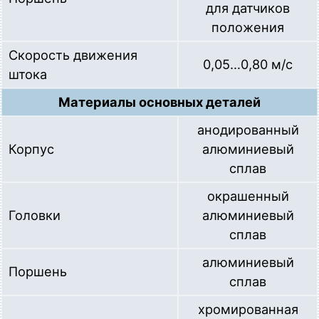
для датчиков
положения
Скорость движения
0,05…0,80 м/с
штока
Материалы основных деталей
анодированный
Корпус
алюминиевый
сплав
окрашенный
Головки
алюминиевый
сплав
алюминиевый
Поршень
сплав
хромированная