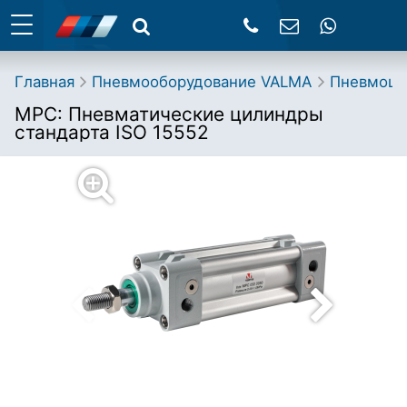
Главная
Пневмооборудование VALMA
Пневмоц
MPC: Пневматические цилиндры
стандарта ISO 15552