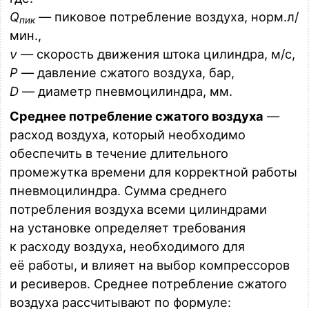
Загрузка…
Q
— пиковое потребление воздуха, норм.л/
пик
мин.,
MPC 100.0050
ν
— скорость движения штока цилиндра, м/с,
Пневмоцилиндр D = 100 мм, S = 50 мм, по стандарту ISO
15552, магнитный, порты G 1/2"
P
— давление сжатого воздуха, бар,
Загрузка…
D
— диаметр пневмоцилиндра, мм.
MPC 100.0080
Среднее потребление сжатого воздуха
—
Пневмоцилиндр D = 100 мм, S = 80 мм, по стандарту ISO
расход воздуха, который необходимо
15552, магнитный, порты G 1/2"
Загрузка…
обеспечить в течение длительного
промежутка времени для корректной работы
MPC 100.0100
пневмоцилиндра. Сумма среднего
Пневмоцилиндр D = 100 мм, S = 100 мм, по стандарту ISO
15552, магнитный, порты G 1/2"
потребления воздуха всеми цилиндрами
Загрузка…
на установке определяет требования
к расходу воздуха, необходимого для
MPC 100.0160
Пневмоцилиндр D = 100 мм, S = 160 мм, по стандарту ISO
её работы, и влияет на выбор компрессоров
15552, магнитный, порты G 1/2"
и ресиверов. Среднее потребление сжатого
Загрузка…
воздуха рассчитывают по формуле: