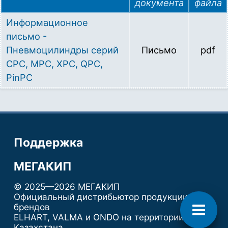
документа
файла
Информационное
письмо -
Пневмоцилиндры серий
Письмо
pdf
CPC, MPC, XPC, QPC,
PinPC
Поддержка
МЕГАКИП
© 2025—2026 МЕГАКИП
Официальный дистрибьютор продукции
брендов
ELHART, VALMA и ONDO на территории
Казахстана