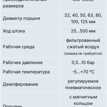
размеров
32, 40, 50, 63, 80,
Диаметр поршня
100, 125 мм
Ход штока
25…500 мм
фильтрованный
Рабочая среда
сжатый воздух
(смазка не требуется)
Рабочее давление
0,5…10 бар
Рабочая температура
-5…+70 °C
регулируемое
Демпфирование
пневматическое
с магнитным
кольцом
Поршень