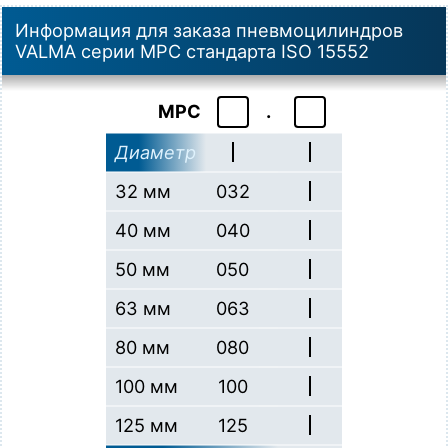
Информация для заказа пневмоцилиндров
VALMA серии MPC стандарта ISO 15552
MPC
.
Диаметр
32 мм
032
40 мм
040
50 мм
050
63 мм
063
80 мм
080
100 мм
100
125 мм
125