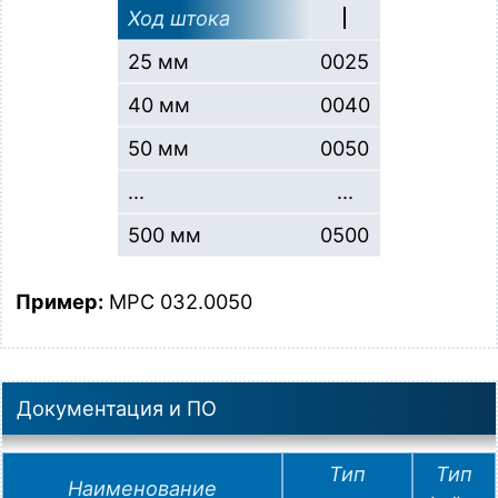
Ход штока
25 мм
0025
40 мм
0040
50 мм
0050
...
...
500 мм
0500
Пример:
MPC 032.0050
Документация и ПО
Тип
Тип
Наименование