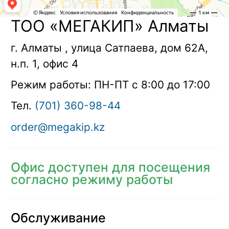
ТОО «МЕГАКИП» Алматы
г. Алматы
,
улица Сатпаева, дом 62А,
н.п. 1, офис 4
Режим работы:
ПН-ПТ с 8:00 до 17:00
Тел.
(701) 360-98-44
order@megakip.kz
Офис доступен для посещения
согласно режиму работы
Обслуживание