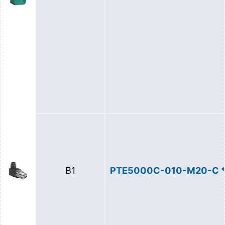
B1
PTE5000C-010-М20-С 