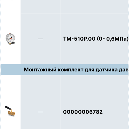
—
ТМ-510Р.00 (0- 0,6МПа)
Монтажный комплект для датчика давл
—
00000006782