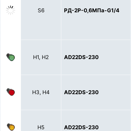
S6
РД-2Р-0,6МПа-G1/4
H1, H2
AD22DS-230
H3, H4
AD22DS-230
H5
AD22DS-230