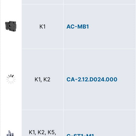
К1
AC-MB1
K1, K2
CA-2.12.D024.000
K1, K2, К5,