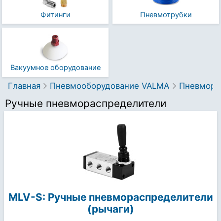
Фитинги
Пневмотрубки
Вакуумное оборудование
Главная
Пневмооборудование VALMA
Пневмо­р
Ручные пневмораспределители
MLV-S: Ручные пневмораспределители
(рычаги)