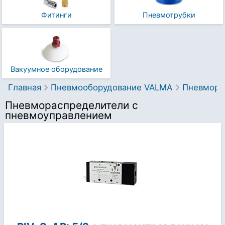
Фитинги
Пневмотрубки
Вакуумное оборудование
Главная
Пневмооборудование VALMA
Пневмо­р
Пневмо­распределители с
пневмоуправлением